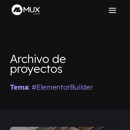
Archivo de
proyectos
Tema:
#ElementorBuilder